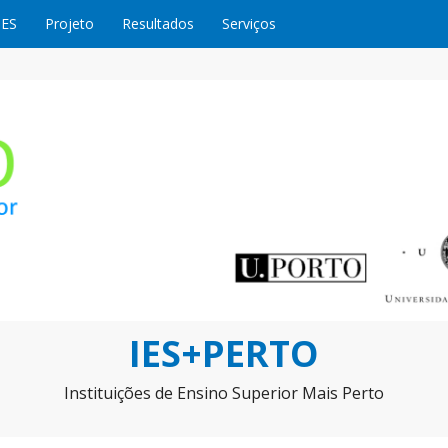
IES
Projeto
Resultados
Serviços
IES+PERTO
Instituições de Ensino Superior Mais Perto