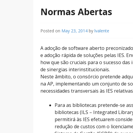
Normas Abertas
Posted on
May 23, 2014
by
lvalente
A adoção de software aberto preconizado 
e adoção rápida de soluções pelas IES. En
how que são cruciais para o sucesso das
de sinergias interinstitucionais.
Neste âmbito, o consórcio pretende adqu
na AP, implementando um conjunto de so
necessidades transversais às IES relativ
Para as bibliotecas pretende-se a
bibliotecas (ILS – Integrated Libr
permitirá às IES efetuarem consid
redução de custos com o licenciam