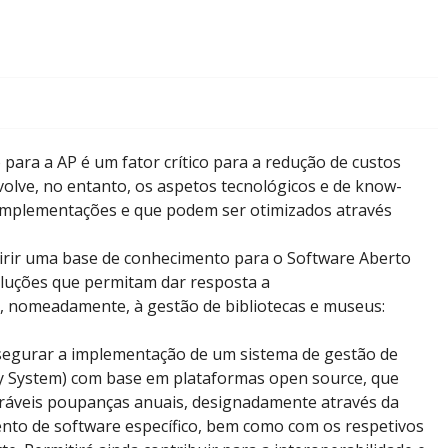
para a AP é um fator crítico para a redução de custos
volve, no entanto, os aspetos tecnológicos e de know-
 implementações e que podem ser otimizados através
irir uma base de conhecimento para o Software Aberto
luções que permitam dar resposta a
as, nomeadamente, à gestão de bibliotecas e museus:
ssegurar a implementação de um sistema de gestão de
ary System) com base em plataformas open source, que
eráveis poupanças anuais, designadamente através da
ento de software específico, bem como com os respetivos